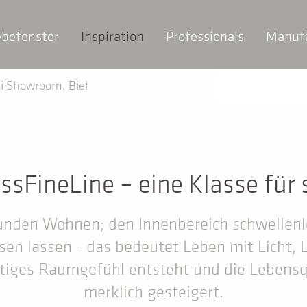
ebefenster
Inspiration
Professionals
Manuf
i Showroom, Biel
ssFineLine – eine Klasse für 
nden Wohnen; den Innenbereich schwellenl
sen lassen - das bedeutet Leben mit Licht, 
rtiges Raumgefühl entsteht und die Lebensq
merklich gesteigert.