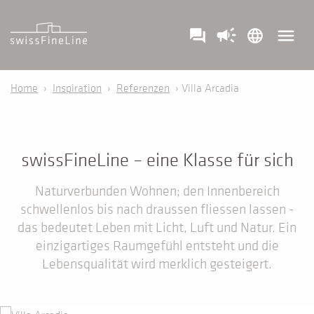
campaign
menu
question_answer
language
Home
›
Inspiration
›
Referenzen
› Villa Arcadia
swissFineLine – eine Klasse für sich
Naturverbunden Wohnen; den Innenbereich
schwellenlos bis nach draussen fliessen lassen -
das bedeutet Leben mit Licht, Luft und Natur. Ein
einzigartiges Raumgefühl entsteht und die
Lebensqualität wird merklich gesteigert.