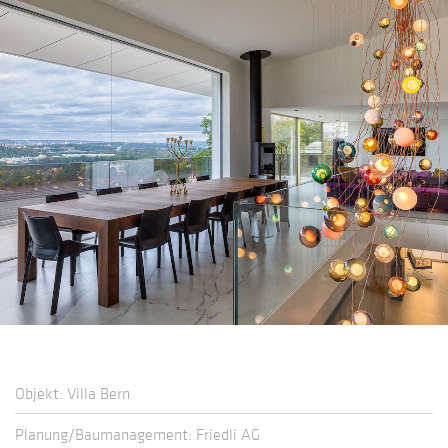
Objekt: Villa Bern
Planung/Baumanagement: Friedli AG