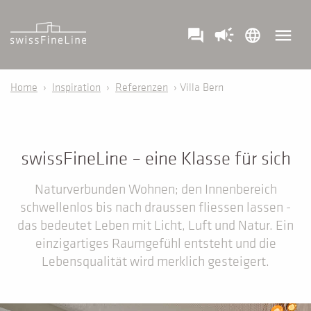
campaign
menu
question_answer
language
Home
›
Inspiration
›
Referenzen
› Villa Bern
swissFineLine – eine Klasse für sich
Naturverbunden Wohnen; den Innenbereich
schwellenlos bis nach draussen fliessen lassen -
das bedeutet Leben mit Licht, Luft und Natur. Ein
einzigartiges Raumgefühl entsteht und die
Lebensqualität wird merklich gesteigert.