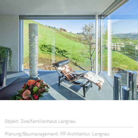
Objekt: Zweifamilienhaus Langnau
Planung/Baumanagement: PP Architektur, Langnau