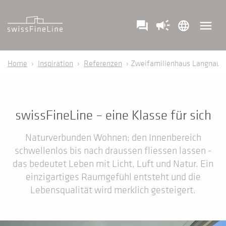
campaign
menu
question_answer
language
Home
›
Inspiration
›
Referenzen
› Zweifamilienhaus Langnau
swissFineLine – eine Klasse für sich
Naturverbunden Wohnen; den Innenbereich
schwellenlos bis nach draussen fliessen lassen -
das bedeutet Leben mit Licht, Luft und Natur. Ein
einzigartiges Raumgefühl entsteht und die
Lebensqualität wird merklich gesteigert.