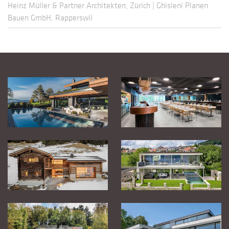
Heinz Müller & Partner Architekten, Zürich | Ghisleni Planen
Bauen GmbH, Rapperswil