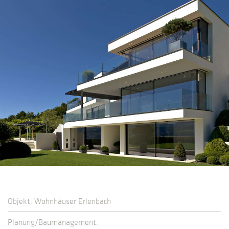
Objekt: Wohnhäuser Erlenbach
Planung/Baumanagement: