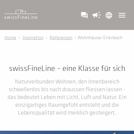
campaign
menu
question_answer
language
Home
›
Inspiration
›
Referenzen
› Wohnhäuser Erlenbach
swissFineLine – eine Klasse für sich
Naturverbunden Wohnen; den Innenbereich
schwellenlos bis nach draussen fliessen lassen -
das bedeutet Leben mit Licht, Luft und Natur. Ein
einzigartiges Raumgefühl entsteht und die
Lebensqualität wird merklich gesteigert.