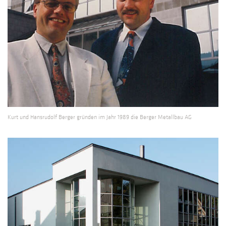
Kurt und Hansrudolf Berger gründen im Jahr 1989 die Berger Metallbau AG