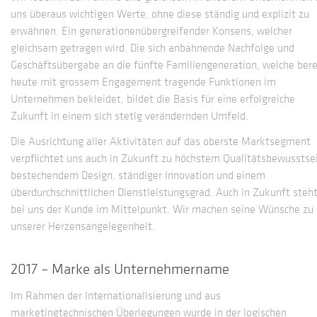
uns überaus wichtigen Werte, ohne diese ständig und explizit zu
erwähnen. Ein generationenübergreifender Konsens, welcher
gleichsam getragen wird. Die sich anbahnende Nachfolge und
Geschäftsübergabe an die fünfte Familiengeneration, welche bere
heute mit grossem Engagement tragende Funktionen im
Unternehmen bekleidet, bildet die Basis für eine erfolgreiche
Zukunft in einem sich stetig verändernden Umfeld.
Die Ausrichtung aller Aktivitäten auf das oberste Marktsegment
verpflichtet uns auch in Zukunft zu höchstem Qualitätsbewusstse
bestechendem Design, ständiger Innovation und einem
überdurchschnittlichen Dienstleistungsgrad. Auch in Zukunft steh
bei uns der Kunde im Mittelpunkt. Wir machen seine Wünsche zu
unserer Herzensangelegenheit.
2017 – Marke als Unternehmername
Im Rahmen der Internationalisierung und aus
marketingtechnischen Überlegungen wurde in der logischen