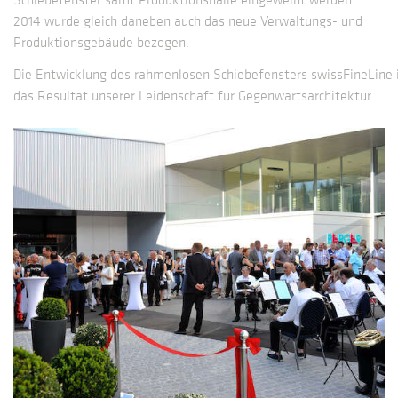
2014 wurde gleich daneben auch das neue Verwaltungs- und
Produktionsgebäude bezogen.
Die Entwicklung des rahmenlosen Schiebefensters swissFineLine 
das Resultat unserer Leidenschaft für Gegenwartsarchitektur.