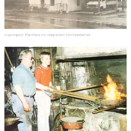
Ursprungsort: Elternhaus mit integriertem Schmiedebetrieb