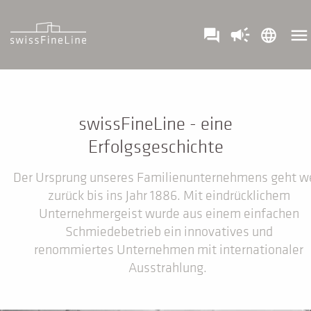
campaign
menu
question_answer
language
swissFineLine - eine
Erfolgsgeschichte
Der Ursprung unseres Familienunternehmens geht w
zurück bis ins Jahr 1886. Mit eindrücklichem
Unternehmergeist wurde aus einem einfachen
Schmiedebetrieb ein innovatives und
renommiertes Unternehmen mit internationaler
Ausstrahlung.