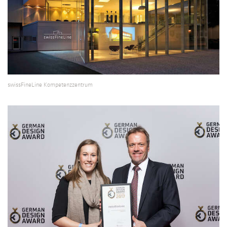
swissFineLine Kompetenzzentrum