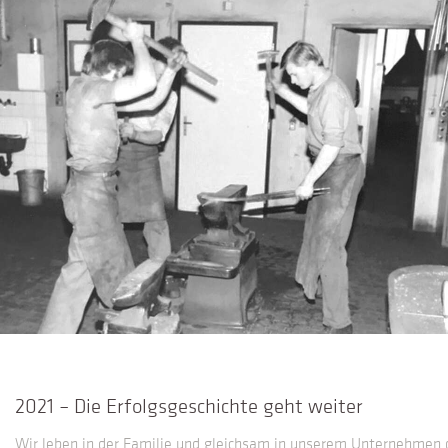
2021 – Die Erfolgsgeschichte geht weiter
Wir leben in der Familie und gleichsam in unserem Unternehmen 