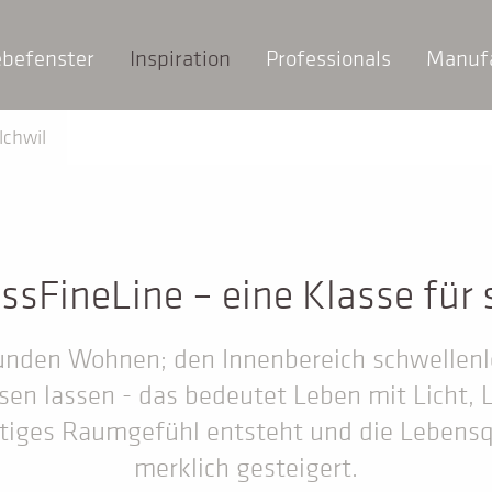
ebefenster
Inspiration
Professionals
Manuf
lchwil
ssFineLine – eine Klasse für 
nden Wohnen; den Innenbereich schwellenl
sen lassen - das bedeutet Leben mit Licht, 
rtiges Raumgefühl entsteht und die Lebensq
merklich gesteigert.