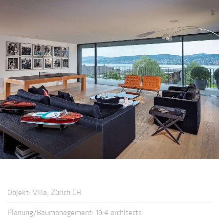
Objekt: Villa, Zürich CH
Planung/Baumanagement: 19:4 architects