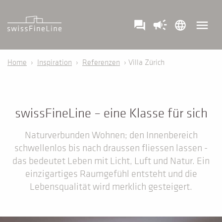
campaign
menu
question_answer
language
Home
›
Inspiration
›
Referenzen
› Villa Zürich
swissFineLine – eine Klasse für sich
Naturverbunden Wohnen; den Innenbereich
schwellenlos bis nach draussen fliessen lassen -
das bedeutet Leben mit Licht, Luft und Natur. Ein
einzigartiges Raumgefühl entsteht und die
Lebensqualität wird merklich gesteigert.