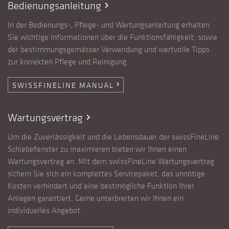
Bedienungsanleitung
chevron_right
In der Bedienungs-, Pflege- und Wartungsanleitung erhalten
Sie wichtige Informationen über die Funktionsfähigkeit, sowie
der bestimmungsgemässer Verwendung und wertvolle Tipps
zur korrekten Pflege und Reinigung.
SWISSFINELINE MANUAL
chevron_right
Wartungsvertrag
chevron_right
Um die Zuverlässigkeit und die Lebensdauer der swissFineLine
Schiebefenster zu maximieren bieten wir Ihnen einen
Wartungsvertrag an. Mit dem swissFineLine Wartungsvertrag
sichern Sie sich ein komplettes Servicepaket, das unnötige
Kosten verhindert und eine bestmögliche Funktion Ihrer
Anlagen garantiert. Gerne unterbreiten wir Ihnen ein
individuelles Angebot.