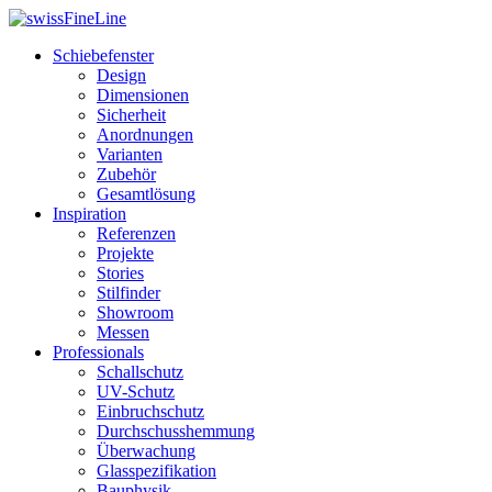
Schiebefenster
Design
Dimensionen
Sicherheit
Anordnungen
Varianten
Zubehör
Gesamtlösung
Inspiration
Referenzen
Projekte
Stories
Stilfinder
Showroom
Messen
Professionals
Schallschutz
UV-Schutz
Einbruchschutz
Durchschusshemmung
Überwachung
Glasspezifikation
Bauphysik