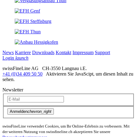
News
Karriere
Downloads
Kontakt
Impressum
Support
Login
launch
swissFineLine AG CH-3550 Langnau i.E.
+41 (0)34 409 50 50
Aktivieren Sie JavaScipt, um diesen Inhalt zu
sehen.
Newsletter
Anmelden
chevron_right
swissFineLine verwendet Cookies, um Ihr Online-Erlebnis zu verbessern. Mit
der weiteren Nutzung von swissfineline.ch akzeptieren Sie unsere