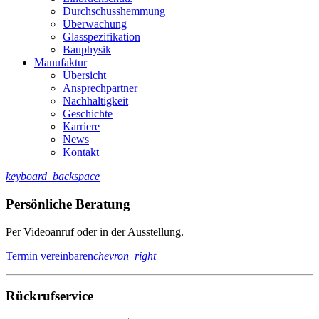
Durchschusshemmung
Überwachung
Glasspezifikation
Bauphysik
Manufaktur
Übersicht
Ansprechpartner
Nachhaltigkeit
Geschichte
Karriere
News
Kontakt
keyboard_backspace
Persönliche Beratung
Per Videoanruf oder in der Ausstellung.
Termin vereinbaren
chevron_right
Rückrufservice