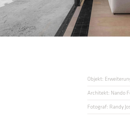
Objekt: Erweiterun
Architekt: Nando F
Fotograf: Randy J