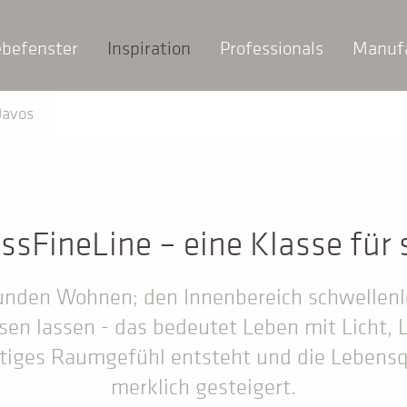
ebefenster
Inspiration
Professionals
Manuf
Davos
ssFineLine – eine Klasse für 
nden Wohnen; den Innenbereich schwellenl
sen lassen - das bedeutet Leben mit Licht, 
rtiges Raumgefühl entsteht und die Lebensq
merklich gesteigert.