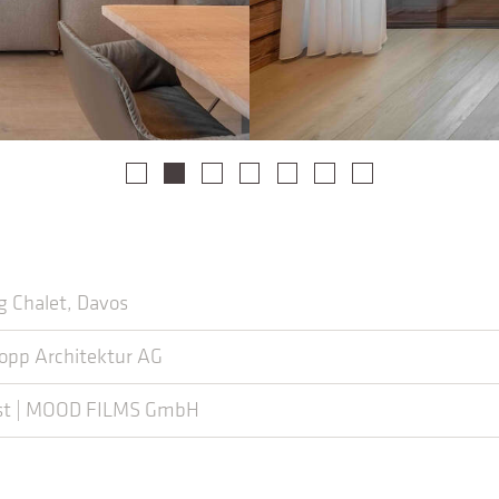
g Chalet, Davos
opp Architektur AG
ost | MOOD FILMS GmbH