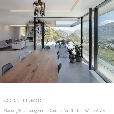
Objekt: Villa à Savièse
Planung/Baumanagement: Comina Architecture SA, realisiert