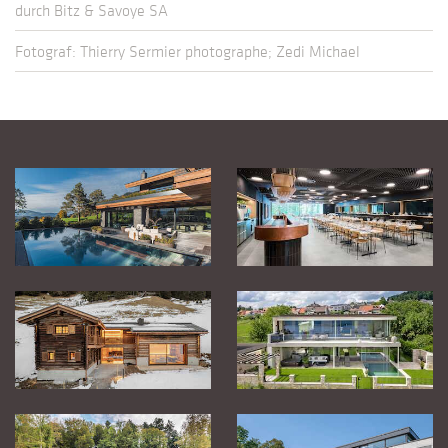
durch Bitz & Savoye SA
Fotograf: Thierry Sermier photographe; Zedi Michael