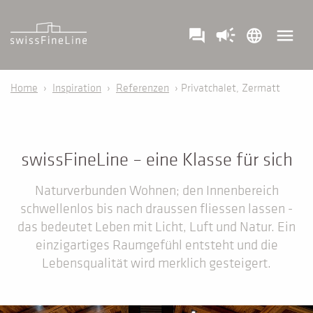
campaign
menu
question_answer
language
Home
›
Inspiration
›
Referenzen
› Privatchalet, Zermatt
swissFineLine – eine Klasse für sich
Naturverbunden Wohnen; den Innenbereich
schwellenlos bis nach draussen fliessen lassen -
das bedeutet Leben mit Licht, Luft und Natur. Ein
einzigartiges Raumgefühl entsteht und die
Lebensqualität wird merklich gesteigert.