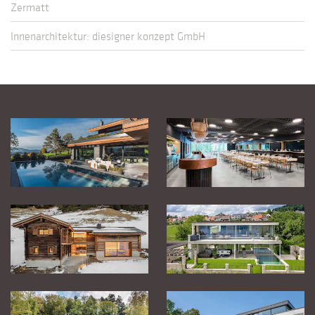
Zermatt
Innenarchitektur: diesigner konzept GmbH