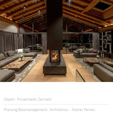
Objekt: Privatchalet Zermatt
Planung/Baumanagement: Architektur - Atelier Perren,