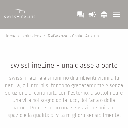
campaign
menu
question_answer
language
Home
›
Ispirazione
›
Referenze
› Chalet Austria
swissFineLine – una classe a parte
swissFineLine è sinonimo di ambienti vicini alla
natura; gli interni si fondono gradatamente e senza
soluzione di continuità con l'esterno, a sottolineare
una vita nel segno della luce, dell'aria e della
natura. Prende corpo una sensazione unica di
spazio e la qualità di vita migliora sensibilmente.