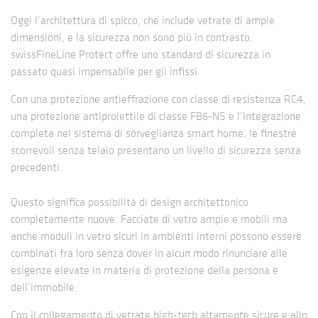
Oggi l’architettura di spicco, che include vetrate di ampie
dimensioni, e la sicurezza non sono più in contrasto.
swissFineLine Protect offre uno standard di sicurezza in
passato quasi impensabile per gli infissi.
Con una protezione antieffrazione con classe di resistenza RC4,
una protezione antiproiettile di classe FB6-NS e l’integrazione
completa nel sistema di sorveglianza smart home, le finestre
scorrevoli senza telaio presentano un livello di sicurezza senza
precedenti.
Questo significa possibilità di design architettonico
completamente nuove. Facciate di vetro ampie e mobili ma
anche moduli in vetro sicuri in ambienti interni possono essere
combinati fra loro senza dover in alcun modo rinunciare alle
esigenze elevate in materia di protezione della persona e
dell’immobile.
Con il collegamento di vetrate high-tech altamente sicure e allo