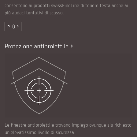
consentono ai prodotti swissFineLine di tenere testa anche ai
più audaci tentativi di scasso.
PIÙ
chevron_right
Protezione antiproiettile
chevron_right
Le finestre antiproiettile trovano impiego ovunque sia richiesto
un elevatissimo livello di sicurezza.