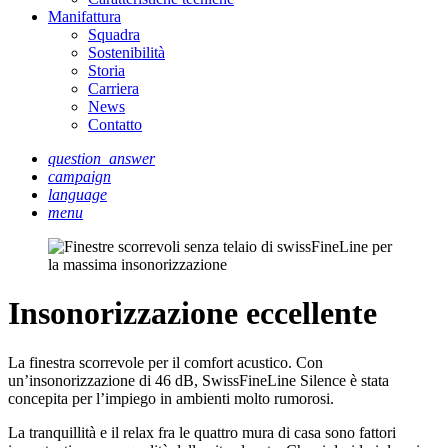
Manifattura
Squadra
Sostenibilità
Storia
Carriera
News
Contatto
question_answer
campaign
language
menu
Insonorizzazione eccellente
La finestra scorrevole per il comfort acustico. Con
un’insonorizzazione di 46 dB, SwissFineLine Silence è stata
concepita per l’impiego in ambienti molto rumorosi.
La tranquillità e il relax fra le quattro mura di casa sono fattori