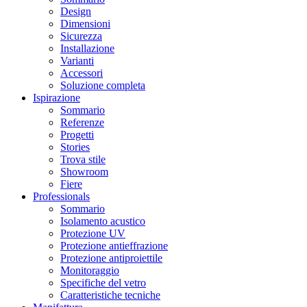
Design
Dimensioni
Sicurezza
Installazione
Varianti
Accessori
Soluzione completa
Ispirazione
Sommario
Referenze
Progetti
Stories
Trova stile
Showroom
Fiere
Professionals
Sommario
Isolamento acustico
Protezione UV
Protezione antieffrazione
Protezione antiproiettile
Monitoraggio
Specifiche del vetro
Caratteristiche tecniche