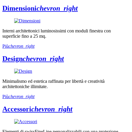
Dimensioni
chevron_right
Interni architettonici luminosissimi con moduli finestra con
superficie fino a 25 mq.
Più
chevron_right
Design
chevron_right
Minimalismo ed estetica raffinata per libertà e creatività
architettoniche illimitate.
Più
chevron_right
Accessori
chevron_right
Elementi di swissFineLine personalizzabili con una protezione