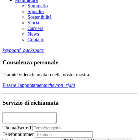
Manifattura
Sommario
Squadra
Sostenibilità
Storia
Carriera
News
Contatto
keyboard_backspace
Consulenza personale
Tramite videochiamata o nella nostra mostra.
Fissare l'appuntamento
chevron_right
Servizio di richiamata
Thema/Betreff
Telefonnummer