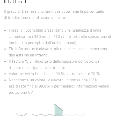
Il fattore Lt
Il grado di trasmissione luminosa determina la percentuale
di irradiazione che attraversa il vetro.
I raggi di luce visibili presentano una lunghezza d’onda
compresa fra i 380 nm e i 780 nm (riferiti alla sensazione di
luminosità percepita dall’occhio umano)
Più il fattore τv è elevato, più radiazioni visibili penetrano
dall’esterno all’interno
Il fattore τv è influenzato dallo spessore del vetro, dal
riflesso e dal tipo di rivestimento
Valori τv: Vetro float fino al 90 %, vetro isolante 70 %
Nonostante un valore τv elevato, la protezione UV è
assicurata fino al 99,8% > per maggior informazioni vedasi
protezione UV