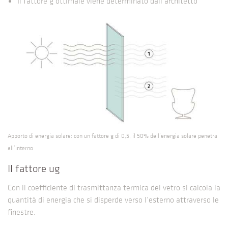
Il fattore g ottimale viene determinato dall’architetto
Apporto di energia solare: con un fattore g di 0,5, il 50% dell’energia solare penetra
all’interno
Il fattore ug
Con il coefficiente di trasmittanza termica del vetro si calcola la
quantità di energia che si disperde verso l’esterno attraverso le
finestre.