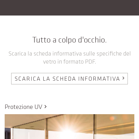
Tutto a colpo d'occhio.
Scarica la scheda informativa sulle specifiche del
vetro in formato PDF.
SCARICA LA SCHEDA INFORMATIVA
chevron_right
Protezione UV
chevron_right