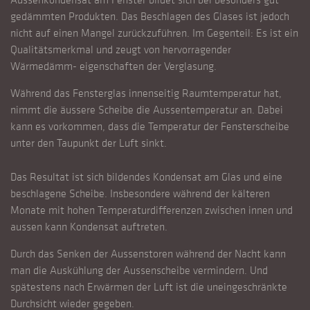
gedämmten Produkten. Das Beschlagen des Glases ist jedoch
nicht auf einen Mangel zurückzuführen. Im Gegenteil: Es ist ein
Qualitätsmerkmal und zeugt von hervorragender
Wärmedämm- eigenschaften der Verglasung.
Während das Fensterglas innenseitig Raumtemperatur hat,
nimmt die äussere Scheibe die Aussentemperatur an. Dabei
kann es vorkommen, dass die Temperatur der Fensterscheibe
unter den Taupunkt der Luft sinkt.
Das Resultat ist sich bildendes Kondensat am Glas und eine
beschlagene Scheibe. Insbesondere während der kälteren
Monate mit hohen Temperaturdifferenzen zwischen innen und
aussen kann Kondensat auftreten.
Durch das Senken der Aussenstoren während der Nacht kann
man die Auskühlung der Aussenscheibe vermindern. Und
spätestens nach Erwärmen der Luft ist die uneingeschränkte
Durchsicht wieder gegeben.