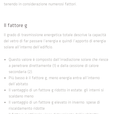
tenendo in considerazione numerosi fattori.
Il fattore g
Il grado di trasmissione energetica totale descrive la capacità
del vetro di far passare l’energia e quindi l’apporto di energia
solare all’interno dell’edificio.
Questo valore è composto dall’irradiazione solare che riesce
a penetrare direttamente (1) e dalla cessione di calore
secondaria (2).
Più basso è il fattore g, meno energia entra all’interno
dell’abitato
Il vantaggio di un fattore g ridotto in estate: gli interni si
scaldano meno
Il vantaggio di un fattore g elevato in inverno: spese di
riscaldamento ridotte