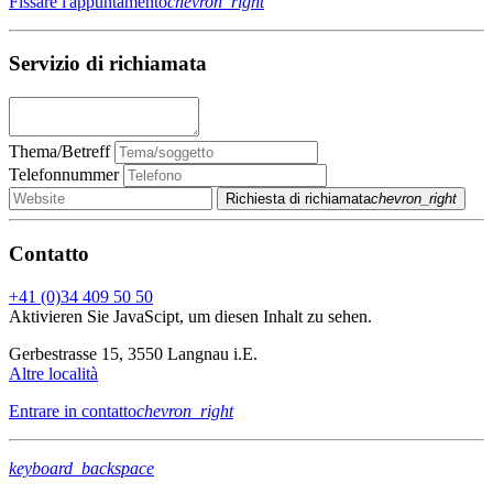
Fissare l'appuntamento
chevron_right
Servizio di richiamata
Thema/Betreff
Telefonnummer
Richiesta di richiamata
chevron_right
Contatto
+41 (0)34 409 50 50
Aktivieren Sie JavaScipt, um diesen Inhalt zu sehen.
Gerbestrasse 15, 3550 Langnau i.E.
Altre località
Entrare in contatto
chevron_right
keyboard_backspace