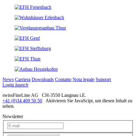
News
Carriera
Downloads
Contatto
Nota legale
Support
Login
launch
swissFineLine AG CH-3550 Langnau i.E.
+41 (0)34 409 50 50
Aktivieren Sie JavaScipt, um diesen Inhalt zu
sehen.
Newsletter