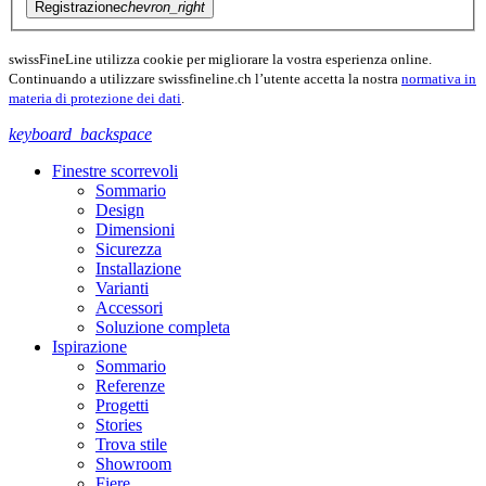
Registrazione
chevron_right
swissFineLine utilizza cookie per migliorare la vostra esperienza online.
Continuando a utilizzare swissfineline.ch l’utente accetta la nostra
normativa in
materia di protezione dei dati
.
keyboard_backspace
Finestre scorrevoli
Sommario
Design
Dimensioni
Sicurezza
Installazione
Varianti
Accessori
Soluzione completa
Ispirazione
Sommario
Referenze
Progetti
Stories
Trova stile
Showroom
Fiere