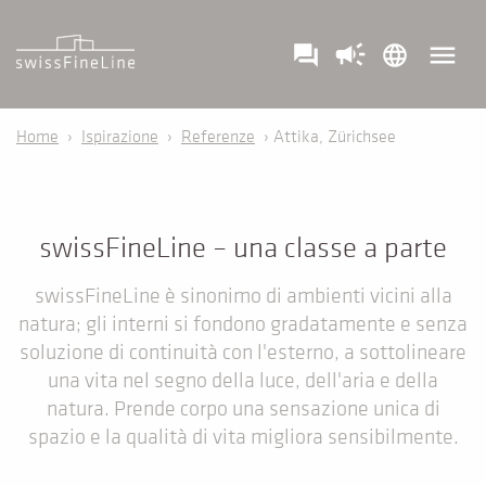
campaign
menu
question_answer
language
Home
›
Ispirazione
›
Referenze
› Attika, Zürichsee
swissFineLine – una classe a parte
swissFineLine è sinonimo di ambienti vicini alla
natura; gli interni si fondono gradatamente e senza
soluzione di continuità con l'esterno, a sottolineare
una vita nel segno della luce, dell'aria e della
natura. Prende corpo una sensazione unica di
spazio e la qualità di vita migliora sensibilmente.