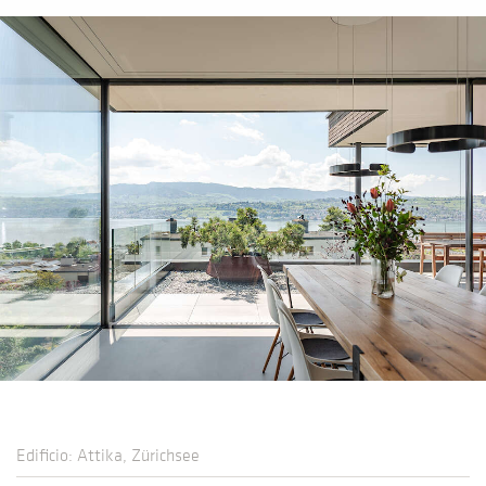
Edificio: Attika, Zürichsee