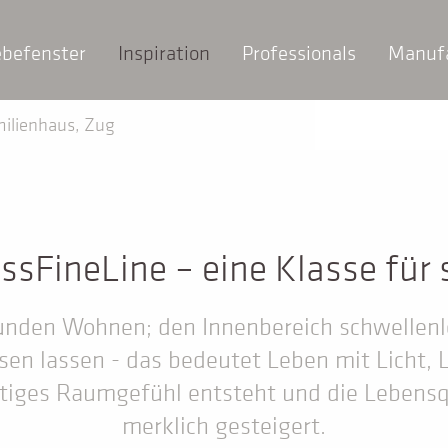
ebefenster
Inspiration
Professionals
Manuf
ilienhaus, Zug
ssFineLine – eine Klasse für 
nden Wohnen; den Innenbereich schwellenl
sen lassen - das bedeutet Leben mit Licht, 
rtiges Raumgefühl entsteht und die Lebensq
merklich gesteigert.