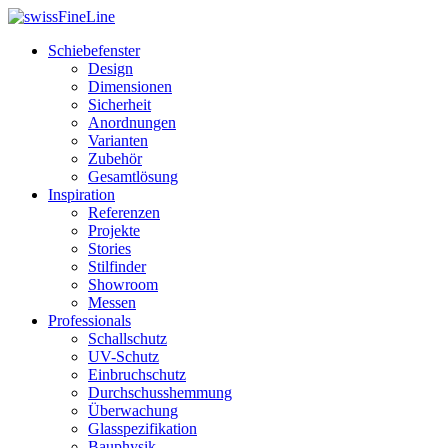
Schiebefenster
Design
Dimensionen
Sicherheit
Anordnungen
Varianten
Zubehör
Gesamtlösung
Inspiration
Referenzen
Projekte
Stories
Stilfinder
Showroom
Messen
Professionals
Schallschutz
UV-Schutz
Einbruchschutz
Durchschusshemmung
Überwachung
Glasspezifikation
Bauphysik