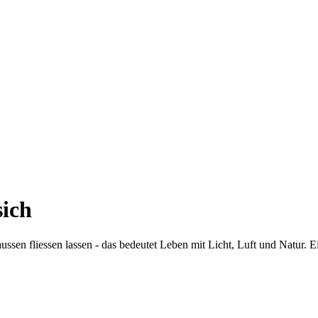
sich
sen fliessen lassen - das bedeutet Leben mit Licht, Luft und Natur. Ei