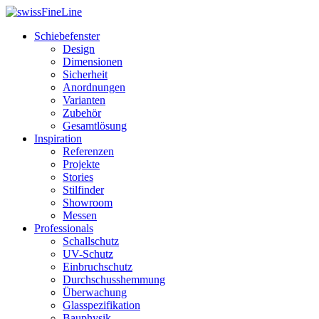
Schiebefenster
Design
Dimensionen
Sicherheit
Anordnungen
Varianten
Zubehör
Gesamtlösung
Inspiration
Referenzen
Projekte
Stories
Stilfinder
Showroom
Messen
Professionals
Schallschutz
UV-Schutz
Einbruchschutz
Durchschusshemmung
Überwachung
Glasspezifikation
Bauphysik