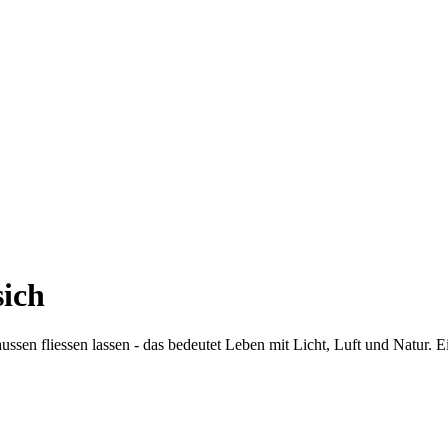
sich
sen fliessen lassen - das bedeutet Leben mit Licht, Luft und Natur. Ei