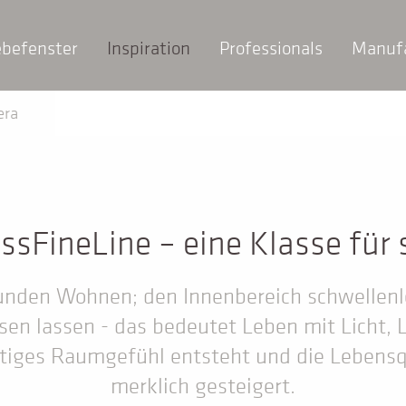
ebefenster
Inspiration
Professionals
Manuf
era
ssFineLine – eine Klasse für 
nden Wohnen; den Innenbereich schwellenl
sen lassen - das bedeutet Leben mit Licht, 
rtiges Raumgefühl entsteht und die Lebensq
merklich gesteigert.