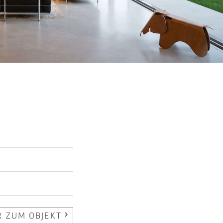
 ZUM OBJEKT
chevron_right