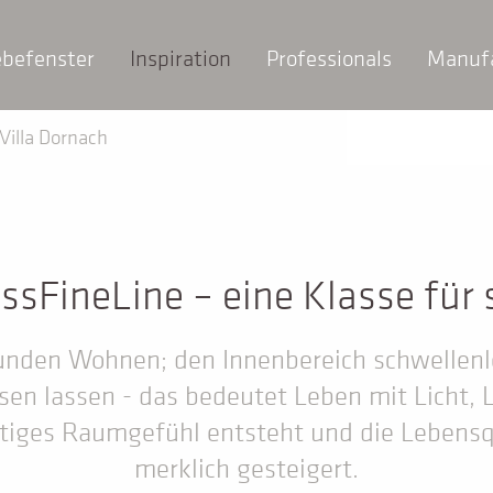
ebefenster
Inspiration
Professionals
Manuf
illa Dornach
ssFineLine – eine Klasse für 
nden Wohnen; den Innenbereich schwellenl
sen lassen - das bedeutet Leben mit Licht, 
rtiges Raumgefühl entsteht und die Lebensq
merklich gesteigert.