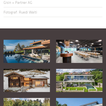
Gisin + Partner AG
Fotograf: Ruedi Walti