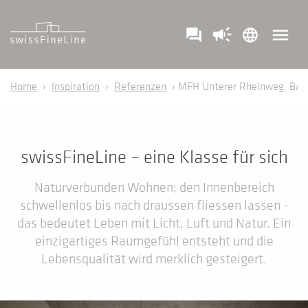
campaign
menu
question_answer
language
Home
›
Inspiration
›
Referenzen
› MFH Unterer Rheinweg, Bas
swissFineLine – eine Klasse für sich
Naturverbunden Wohnen; den Innenbereich
schwellenlos bis nach draussen fliessen lassen -
das bedeutet Leben mit Licht, Luft und Natur. Ein
einzigartiges Raumgefühl entsteht und die
Lebensqualität wird merklich gesteigert.