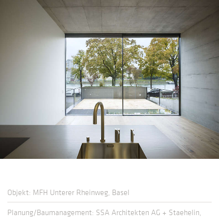
Objekt: MFH Unterer Rheinweg, Basel
Planung/Baumanagement: SSA Architekten AG + Staehelin,