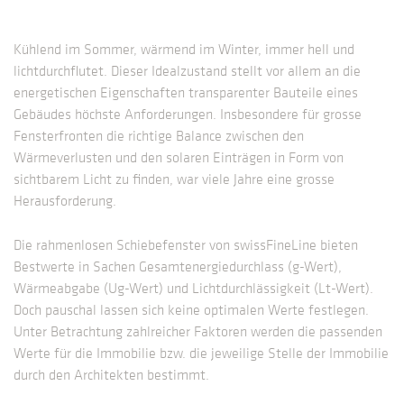
Kühlend im Sommer, wärmend im Winter, immer hell und
lichtdurchflutet. Dieser Idealzustand stellt vor allem an die
energetischen Eigenschaften transparenter Bauteile eines
Gebäudes höchste Anforderungen. Insbesondere für grosse
Fensterfronten die richtige Balance zwischen den
Wärmeverlusten und den solaren Einträgen in Form von
sichtbarem Licht zu finden, war viele Jahre eine grosse
Herausforderung.
Die rahmenlosen Schiebefenster von swissFineLine bieten
Bestwerte in Sachen Gesamtenergiedurchlass (g-Wert),
Wärmeabgabe (Ug-Wert) und Lichtdurchlässigkeit (Lt-Wert).
Doch pauschal lassen sich keine optimalen Werte festlegen.
Unter Betrachtung zahlreicher Faktoren werden die passenden
Werte für die Immobilie bzw. die jeweilige Stelle der Immobilie
durch den Architekten bestimmt.