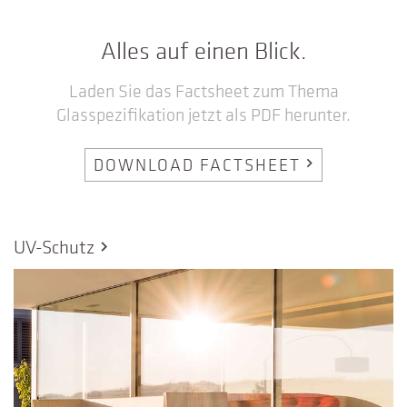
Alles auf einen Blick.
Laden Sie das Factsheet zum Thema
Glasspezifikation jetzt als PDF herunter.
DOWNLOAD FACTSHEET
chevron_right
UV-Schutz
chevron_right