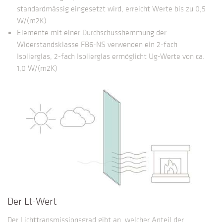
standardmässig eingesetzt wird, erreicht Werte bis zu 0,5
W/(m2K)
Elemente mit einer Durchschusshemmung der
Widerstandsklasse FB6-NS verwenden ein 2-fach
Isolierglas, 2-fach Isolierglas ermöglicht Ug-Werte von ca.
1,0 W/(m2K)
Der Lt-Wert
Der Lichttransmissionsgrad gibt an, welcher Anteil der