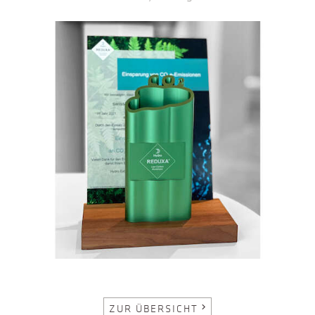
ZUR ÜBERSICHT
chevron_right