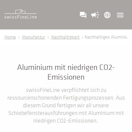
campaign
menu
question_answer
language
Home
›
Manufaktur
›
Nachhaltigkeit
› Nachhaltiges Aluminium
Aluminium mit niedrigen CO2-
Emissionen
swissFineLine verpflichtet sich zu
ressourcenschonenden Fertigungsprozessen. Aus
diesem Grund fertigen wir all unsere
Schiebefensterausführungen mit Aluminium mit
niedrigen CO2-Emissionen.