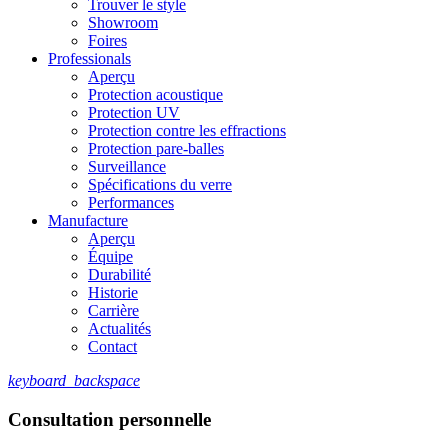
Trouver le style
Showroom
Foires
Professionals
Aperçu
Protection acoustique
Protection UV
Protection contre les effractions
Protection pare-balles
Surveillance
Spécifications du verre
Performances
Manufacture
Aperçu
Équipe
Durabilité
Historie
Carrière
Actualités
Contact
keyboard_backspace
Consultation personnelle