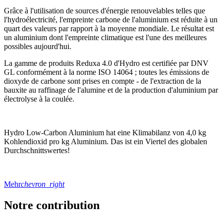
Grâce à l'utilisation de sources d'énergie renouvelables telles que
l'hydroélectricité, l'empreinte carbone de l'aluminium est réduite à un
quart des valeurs par rapport à la moyenne mondiale. Le résultat est
un aluminium dont l'empreinte climatique est l'une des meilleures
possibles aujourd'hui.
La gamme de produits Reduxa 4.0 d'Hydro est certifiée par DNV
GL conformément à la norme ISO 14064 ; toutes les émissions de
dioxyde de carbone sont prises en compte - de l'extraction de la
bauxite au raffinage de l'alumine et de la production d'aluminium par
électrolyse à la coulée.
Hydro Low-Carbon Aluminium hat eine Klimabilanz von 4,0 kg
Kohlendioxid pro kg Aluminium. Das ist ein Viertel des globalen
Durchschnittswertes!
Mehr
chevron_right
Notre contribution