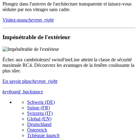
Plongez dans l'univers de l'architecture transparente et laissez-vous
séduire par nos vitrages sans cadre.
Visitez-nous
chevron_right
Impénétrable de l'extérieur
Échec aux cambrioleurs! swissFineLine atteint la classe de sécurité
maximale RC4. Découvrez les avantages de la fenêtre coulissante la
plus sûre.
En savoir plus
chevron_right
keyboard_backspace
Schweiz (DE)
Suisse (FR)
Svizzera (IT)
Global (EN)
Deutschland
Österreich
Tchéquie
launch