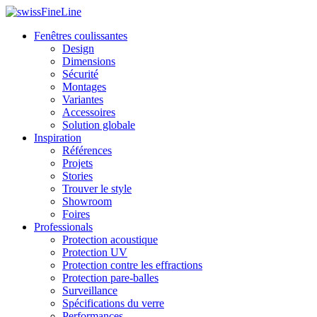
Fenêtres coulissantes
Design
Dimensions
Sécurité
Montages
Variantes
Accessoires
Solution globale
Inspiration
Références
Projets
Stories
Trouver le style
Showroom
Foires
Professionals
Protection acoustique
Protection UV
Protection contre les effractions
Protection pare-balles
Surveillance
Spécifications du verre
Performances