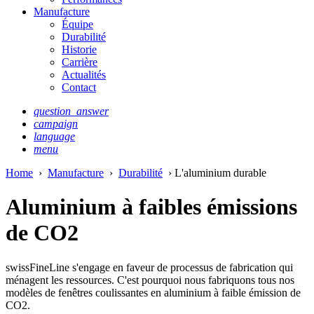
Manufacture
Équipe
Durabilité
Historie
Carrière
Actualités
Contact
question_answer
campaign
language
menu
Home
›
Manufacture
›
Durabilité
› L'aluminium durable
Aluminium à faibles émissions
de CO2
swissFineLine s'engage en faveur de processus de fabrication qui
ménagent les ressources. C'est pourquoi nous fabriquons tous nos
modèles de fenêtres coulissantes en aluminium à faible émission de
CO2.