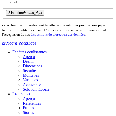
S'inscrire
chevron_right
swissFineLine utilise des cookies afin de pouvoir vous proposer une page
Internet de qualité maximum. L'utilisation de swissfineline.ch sous-entend
l'acceptation de nos
dispositions de protection des données
.
keyboard_backspace
Fenêtres coulissantes
Aperçu
Design
Dimensions
Sécurité
Montages
Variantes
Accessoires
Solution globale
Inspiration
Aperçu
Références
Projets
Stories