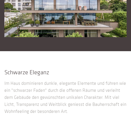
Schwarze Eleganz
Im Haus dominieren dunkle, elegante Elemente und führen wie
ein "schwarzer Faden" durch die offenen Räume und verleiht
dem Gebäude den gewünschten unikalen Charakter. Mit viel
Licht, Transparenz und Weitblick geniesst die Bauherrschaft ein
Wohnfeeling der besonderen Art.