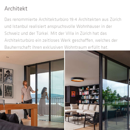
Architekt
Das renommierte Architekturbüro 19:4 Architekten aus Zürich
und Istanbul realisiert anspruchsvolle Wohnhäuser in der
Schweiz und der Türkei. Mit der Villa in Zürich hat das
Architekturbüro ein zeitloses Werk geschaffen, welches der
Bauherrschaft ihren exklusiven Wohntraum erfüllt hat.