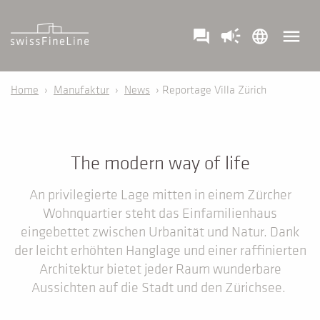
campaign
menu
question_answer
language
Home
›
Manufaktur
›
News
› Reportage Villa Zürich
The modern way of life
An privilegierte Lage mitten in einem Zürcher
Wohnquartier steht das Einfamilienhaus
eingebettet zwischen Urbanität und Natur. Dank
der leicht erhöhten Hanglage und einer raffinierten
Architektur bietet jeder Raum wunderbare
Aussichten auf die Stadt und den Zürichsee.