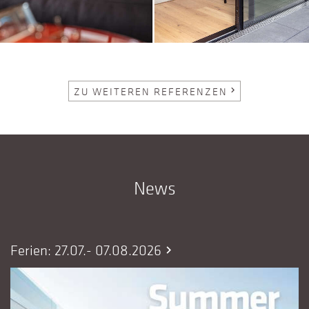
ZU WEITEREN REFERENZEN
chevron_right
News
Ferien: 27.07.- 07.08.2026
chevron_right