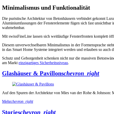
Minimalismus und Funktionalität
Die puristische Architektur von Betonhäusern verbindet gekonnt Luxu
Aluminiumfassungen der Fensterelemente fügen sich fast unsichtbar
wahrnehmbar.
Mit swissFineLine lassen sich weitläufige Fensterfronten komplett ö
Diesem unverwechselbaren Minimalismus in der Formensprache steht 
in das Smart Home Systeme integriert werden und erlauben so auch
Schutz und Geborgenheit schenken nicht nur die massiven Betonwän
am Markt
einzigartiges Sicherheitsniveau
.
Glashäuser & Pavillons
chevron_right
Auf den Spuren der Architektur von Mies van der Rohe & Johnson: Mi
Mehr
chevron_right
Stories
chevron_right