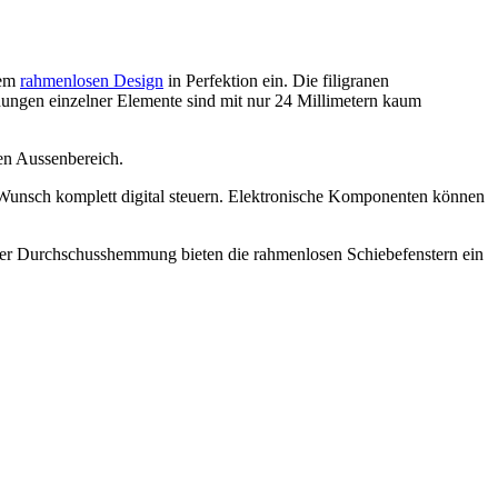
rem
rahmenlosen Design
in Perfektion ein. Die filigranen
ungen einzelner Elemente sind mit nur 24 Millimetern kaum
den Aussenbereich.
Wunsch komplett digital steuern. Elektronische Komponenten können
ler Durchschusshemmung bieten die rahmenlosen Schiebefenstern ein