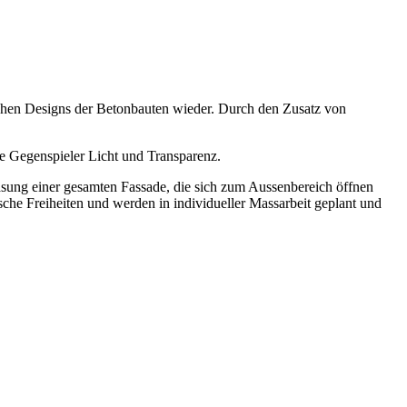
tischen Designs der Betonbauten wieder. Durch den Zusatz von
ie Gegenspieler Licht und Transparenz.
rglasung einer gesamten Fassade, die sich zum Aussenbereich öffnen
che Freiheiten und werden in individueller Massarbeit geplant und