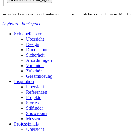
swissFineLine verwendet Cookies, um Ihr Online-Erlebnis zu verbessern. Mit der
keyboard_backspace
Schiebefenster
Übersicht
Design
Dimensionen
Sicherheit
Anordnungen
Varianten
Zubehör
Gesamtlösung
Inspiration
Übersicht
Referenzen
Projekte
Stories
Stilfinder
Showroom
Messen
Professionals
Übersicht