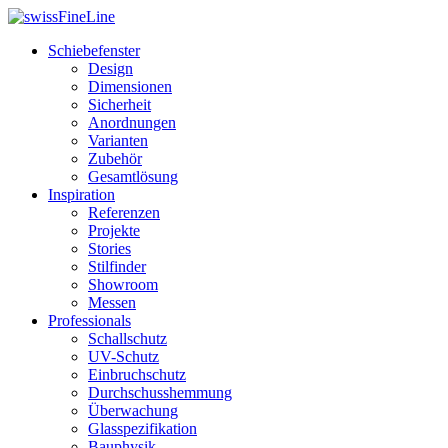
Schiebefenster
Design
Dimensionen
Sicherheit
Anordnungen
Varianten
Zubehör
Gesamtlösung
Inspiration
Referenzen
Projekte
Stories
Stilfinder
Showroom
Messen
Professionals
Schallschutz
UV-Schutz
Einbruchschutz
Durchschusshemmung
Überwachung
Glasspezifikation
Bauphysik