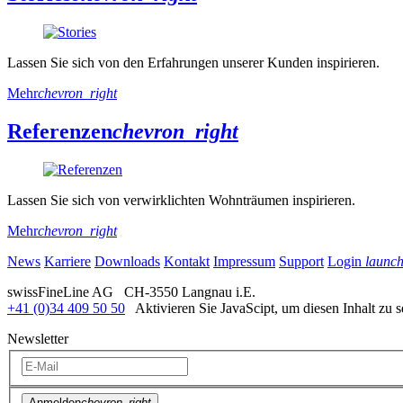
Lassen Sie sich von den Erfahrungen unserer Kunden inspirieren.
Mehr
chevron_right
Referenzen
chevron_right
Lassen Sie sich von verwirklichten Wohnträumen inspirieren.
Mehr
chevron_right
News
Karriere
Downloads
Kontakt
Impressum
Support
Login
launc
swissFineLine AG CH-3550 Langnau i.E.
+41 (0)34 409 50 50
Aktivieren Sie JavaScipt, um diesen Inhalt zu 
Newsletter
Anmelden
chevron_right