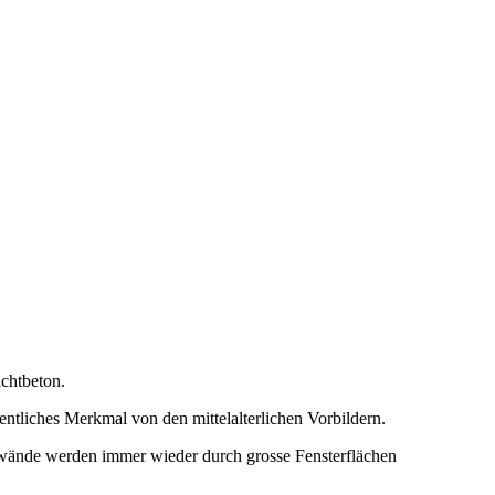
ichtbeton.
tliches Merkmal von den mittelalterlichen Vorbildern.
wände werden immer wieder durch grosse Fensterflächen