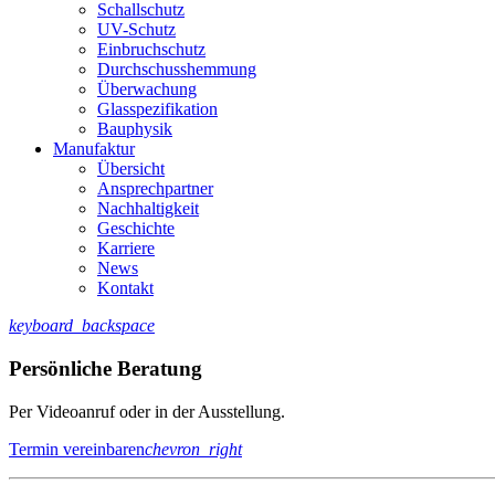
Schallschutz
UV-Schutz
Einbruchschutz
Durchschusshemmung
Überwachung
Glasspezifikation
Bauphysik
Manufaktur
Übersicht
Ansprechpartner
Nachhaltigkeit
Geschichte
Karriere
News
Kontakt
keyboard_backspace
Persönliche Beratung
Per Videoanruf oder in der Ausstellung.
Termin vereinbaren
chevron_right