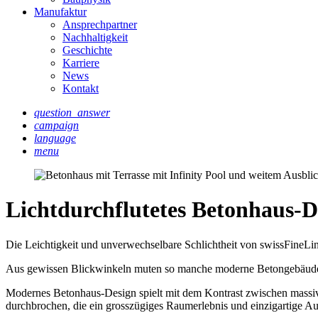
Manufaktur
Ansprechpartner
Nachhaltigkeit
Geschichte
Karriere
News
Kontakt
question_answer
campaign
language
menu
Lichtdurchflutetes Betonhaus-D
Die Leichtigkeit und unverwechselbare Schlichtheit von swissFineLin
Aus gewissen Blickwinkeln muten so manche moderne Betongebäude wi
Modernes Betonhaus-Design spielt mit dem Kontrast zwischen massi
durchbrochen, die ein grosszügiges Raumerlebnis und einzigartige A