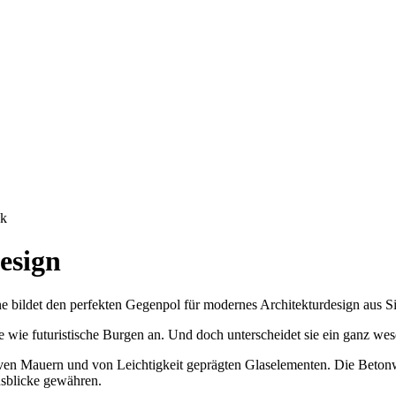
esign
e bildet den perfekten Gegenpol für modernes Architekturdesign aus S
e futuristische Burgen an. Und doch unterscheidet sie ein ganz wesen
ven Mauern und von Leichtigkeit geprägten Glaselementen. Die Beton
usblicke gewähren.