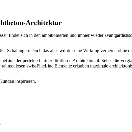
chtbeton-Architektur
n lässt, findet sich in den ambitionierten und immer wieder avantgardis
ller Schalungen. Doch das alles würde seine Wirkung verlieren ohne d
ineLine der perfekte Partner für diesen Architekturstil. Sei es die Ve
e rahmenlosen swissFineLine Elemente erlauben maximale architektonis
Kunden inspirieren.