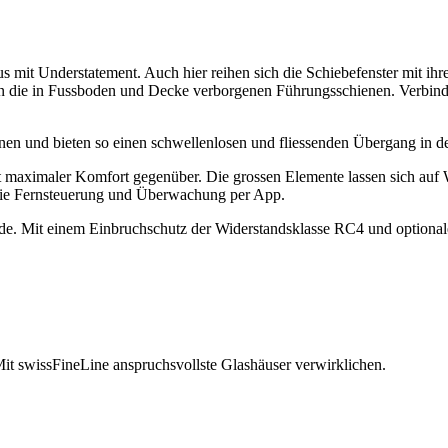
s mit Understatement. Auch hier reihen sich die Schiebefenster mit ih
 in die in Fussboden und Decke verborgenen Führungsschienen. Verbind
ffnen und bieten so einen schwellenlosen und fliessenden Übergang in 
maximaler Komfort gegenüber. Die grossen Elemente lassen sich auf 
 die Fernsteuerung und Überwachung per App.
de. Mit einem Einbruchschutz der Widerstandsklasse RC4 und optiona
t swissFineLine anspruchsvollste Glashäuser verwirklichen.