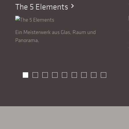
The 5 Elements
chevron_right
Ein Meisterwerk aus Glas, Raum und
Panorama.