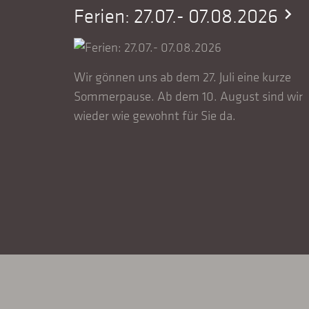
Ferien: 27.07.- 07.08.2026
right
chevron_right
 direkt
Wir gönnen uns ab dem 27. Juli eine kurze
Sommerpause. Ab dem 10. August sind wir
wieder wie gewohnt für Sie da.