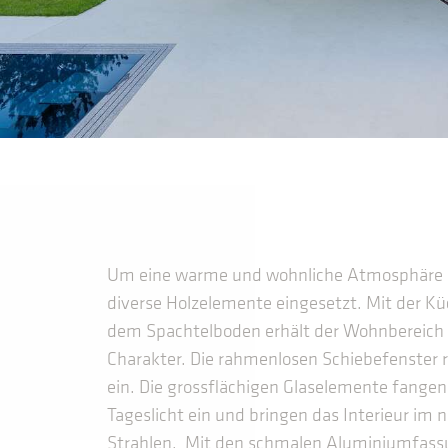
Um eine warme und wohnliche Atmosphäre 
diverse Holzelemente eingesetzt. Mit der Kü
dem Spachtelboden erhält der Wohnbereich e
Charakter. Die rahmenlosen Schiebefenster re
ein. Die grossflächigen Glaselemente fang
Tageslicht ein und bringen das Interieur im 
Strahlen. Mit den schmalen Aluminiumfassu