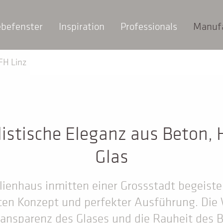
ebefenster
Inspiration
Professionals
Manuf
FH Linz
istische Eleganz aus Beton, 
Glas
lienhaus inmitten einer Grossstadt begeiste
ten Konzept und perfekter Ausführung. Die
ransparenz des Glases und die Rauheit des 