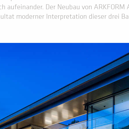
ch aufeinander. Der Neubau von ARKFORM A
ultat moderner Interpretation dieser drei Ba