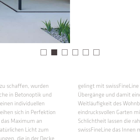
zu schaffen, wurden
gelingt mit swissFineLine 
che in Betonoptik und
Übergänge und damit eine 
inen individuellen
Weitläufigkeit des Wohnb
ihen sich in Perfektion
eindrucksvollen Garten mi
en das Maximum an
Schlichtheit lassen die 
natürlichen Licht zum
swissFineLine das Innen 
ngen, die in der Decke