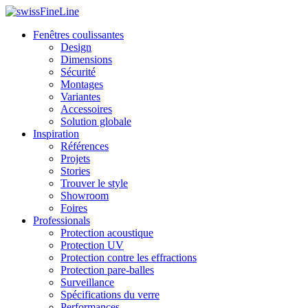
Fenêtres coulissantes
Design
Dimensions
Sécurité
Montages
Variantes
Accessoires
Solution globale
Inspiration
Références
Projets
Stories
Trouver le style
Showroom
Foires
Professionals
Protection acoustique
Protection UV
Protection contre les effractions
Protection pare-balles
Surveillance
Spécifications du verre
Performances