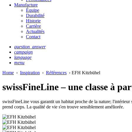
Manufacture
Équipe
Durabilité
Historie
Carrière
Actualités
Contact
question_answer
campaign
language
menu
Home
›
Inspiration
›
Références
› EFH Kitzbühel
swissFineLine – une classe à par
swissFineLine vous garantit un habitat proche de la nature; l'intérieu
prend corps. La qualité de vie s'en trouve sensiblement améliorée.