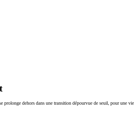
t
r se prolonge dehors dans une transition dépourvue de seuil, pour une vi