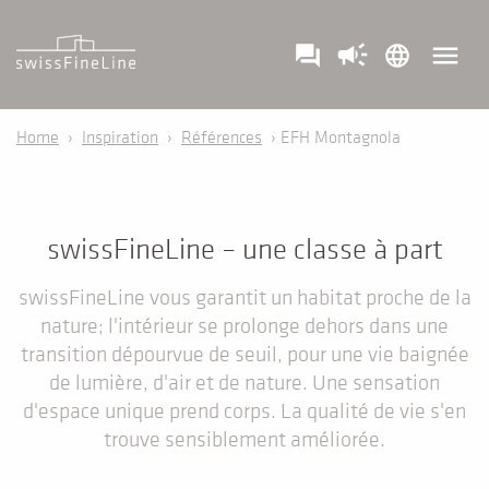
campaign
menu
question_answer
language
Home
›
Inspiration
›
Références
› EFH Montagnola
swissFineLine – une classe à part
swissFineLine vous garantit un habitat proche de la
nature; l'intérieur se prolonge dehors dans une
transition dépourvue de seuil, pour une vie baignée
de lumière, d'air et de nature. Une sensation
d'espace unique prend corps. La qualité de vie s'en
trouve sensiblement améliorée.