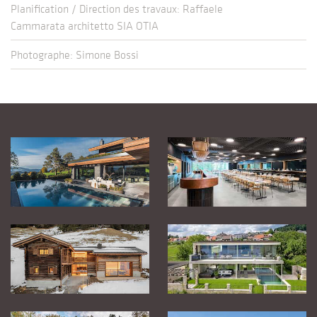
Planification / Direction des travaux: Raffaele
Cammarata architetto SIA OTIA
Photographe: Simone Bossi