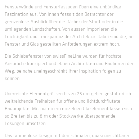
Fensterwände und Fensterfassaden üben eine unbändige
Faszination aus. Von innen fesselt den Betrachter der
grenzenlose Ausblick über die Dächer der Stadt oder in die
umliegenden Landschaften. Von aussen imponieren die
Leichtigkeit und Transparenz der Architektur. Dabei sind die, an
Fenster und Glas gestellten Anforderungen extrem hoch.
Die Schiebefenster von swissFineLine wurden für höchste
Ansprüche konzipiert und ebnen Architekten und Bauherren den
Weg, beinahe uneingeschränkt ihrer Inspiration folgen zu
können.
Unerreichte Elementgrössen bis zu 25 qm geben gestalterisch
weitreichende Freiheiten für offene und lichtdurchflutete
Bauprojekte. Mit nur einem einzelnen Glaselement lassen sich
so Breiten bis zu 8 m oder Stockwerke überspannende
Lösungen umsetzen.
Das rahmenlose Design mit den schmalen, quasi unsichtbaren